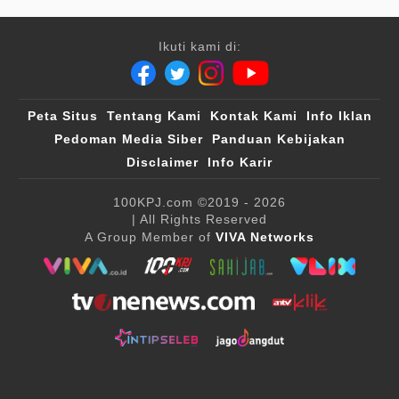
Ikuti kami di:
Peta Situs
Tentang Kami
Kontak Kami
Info Iklan
Pedoman Media Siber
Panduan Kebijakan
Disclaimer
Info Karir
100KPJ.com
©2019 - 2026
| All Rights Reserved
A Group Member of
VIVA Networks