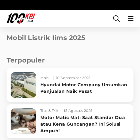
Mobil Listrik Iims 2025
Terpopuler
Mobil
10 September 2025
Hyundai Motor Company Umumkan
Penjualan Naik Pesat
Tips & Trik
15 Agustus 2025
Motor Matic Mati Saat Standar Dua
atau Kena Guncangan? Ini Solusi
Ampuh!