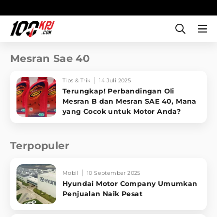
Mesran Sae 40
Tips & Trik
14 Juli 2025
Terungkap! Perbandingan Oli
Mesran B dan Mesran SAE 40, Mana
yang Cocok untuk Motor Anda?
Terpopuler
Mobil
10 September 2025
Hyundai Motor Company Umumkan
Penjualan Naik Pesat