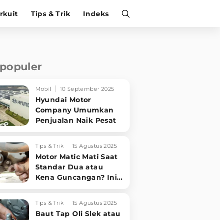
irkuit
Tips & Trik
Indeks
rpopuler
Mobil
10 September 2025
Hyundai Motor
Company Umumkan
Penjualan Naik Pesat
Tips & Trik
15 Agustus 2025
Motor Matic Mati Saat
Standar Dua atau
Kena Guncangan? Ini
Solusi Ampuh!
Tips & Trik
15 Agustus 2025
Baut Tap Oli Slek atau