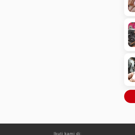
Ikuti kami di: