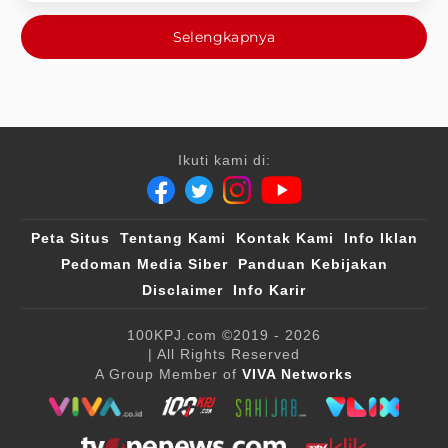
Selengkapnya
Ikuti kami di:
Peta Situs
Tentang Kami
Kontak Kami
Info Iklan
Pedoman Media Siber
Panduan Kebijakan
Disclaimer
Info Karir
100KPJ.com
©2019 - 2026
| All Rights Reserved
A Group Member of
VIVA Networks