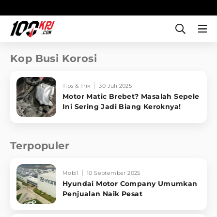
Kop Busi Korosi
Tips & Trik
30 Juli 2025
Motor Matic Brebet? Masalah Sepele
Ini Sering Jadi Biang Keroknya!
Terpopuler
Mobil
10 September 2025
Hyundai Motor Company Umumkan
Penjualan Naik Pesat