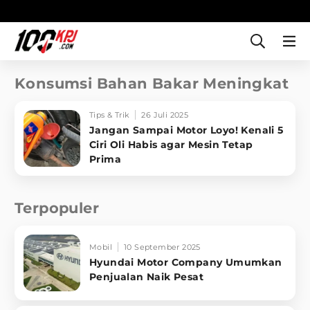
Konsumsi Bahan Bakar Meningkat
Tips & Trik
26 Juli 2025
Jangan Sampai Motor Loyo! Kenali 5
Ciri Oli Habis agar Mesin Tetap
Prima
Terpopuler
Mobil
10 September 2025
Hyundai Motor Company Umumkan
Penjualan Naik Pesat