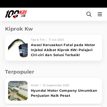
Kiprok Kw
Tips & Trik
11 Juli 2025
Awas! Kerusakan Fatal pada Motor
Injeksi Akibat Kiprok KW: Pelajari
Ciri-ciri dan Solusi Terbaik!
Terpopuler
Mobil
10 September 2025
Hyundai Motor Company Umumkan
Penjualan Naik Pesat