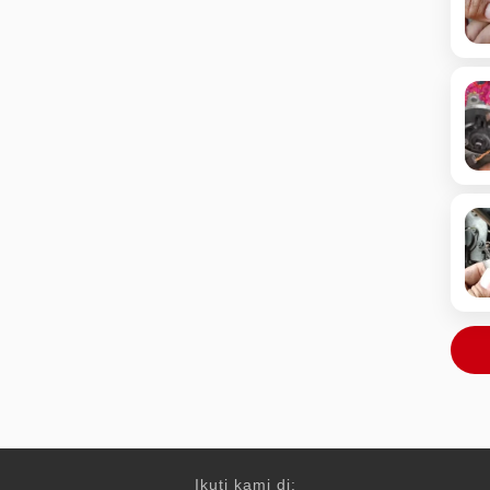
Ikuti kami di: