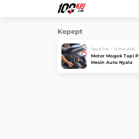
Kepept
Tips & Trik
13 Mei 2025
Motor Mogok Tapi Po
Mesin Auto Nyala