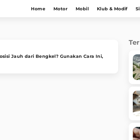
Home
Motor
Mobil
Klub & Modif
S
Te
sisi Jauh dari Bengkel? Gunakan Cara Ini,