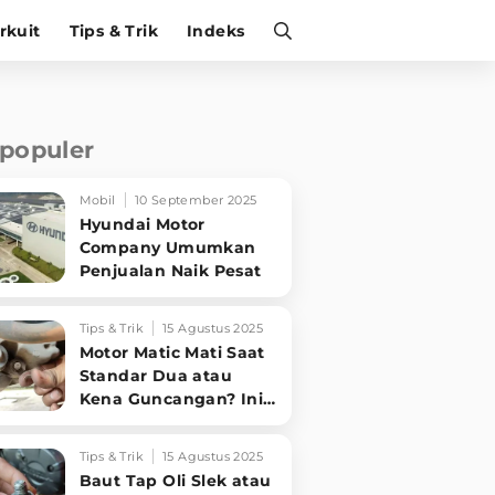
irkuit
Tips & Trik
Indeks
rpopuler
Mobil
10 September 2025
Hyundai Motor
Company Umumkan
Penjualan Naik Pesat
Tips & Trik
15 Agustus 2025
Motor Matic Mati Saat
Standar Dua atau
Kena Guncangan? Ini
Solusi Ampuh!
Tips & Trik
15 Agustus 2025
Baut Tap Oli Slek atau