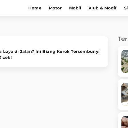
Home
Motor
Mobil
Klub & Modif
S
Te
a Loyo di Jalan? Ini Biang Kerok Tersembunyi
Dicek!