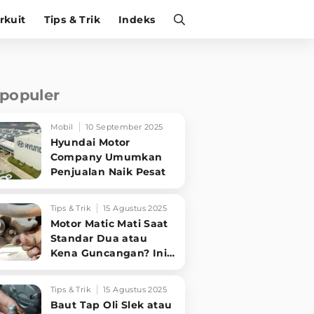
irkuit
Tips & Trik
Indeks
rpopuler
Mobil
10 September 2025
Hyundai Motor
Company Umumkan
Penjualan Naik Pesat
Tips & Trik
15 Agustus 2025
Motor Matic Mati Saat
Standar Dua atau
Kena Guncangan? Ini
Solusi Ampuh!
Tips & Trik
15 Agustus 2025
Baut Tap Oli Slek atau