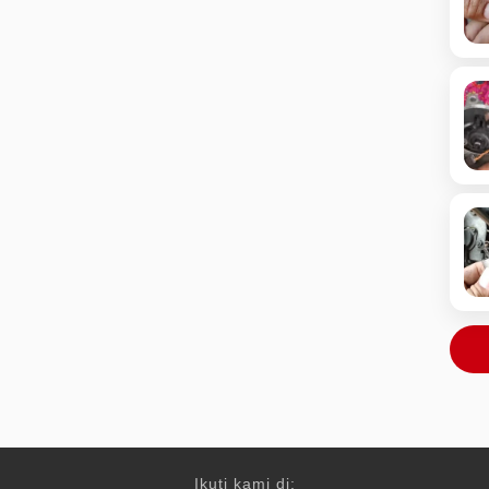
Ikuti kami di: