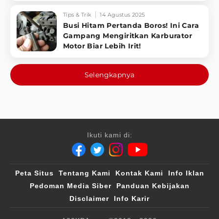
Tips & Trik
14 Agustus 2025
Busi Hitam Pertanda Boros! Ini Cara
Gampang Mengiritkan Karburator
Motor Biar Lebih Irit!
Selengkapnya
Ikuti kami di:
Peta Situs
Tentang Kami
Kontak Kami
Info Iklan
Pedoman Media Siber
Panduan Kebijakan
Disclaimer
Info Karir