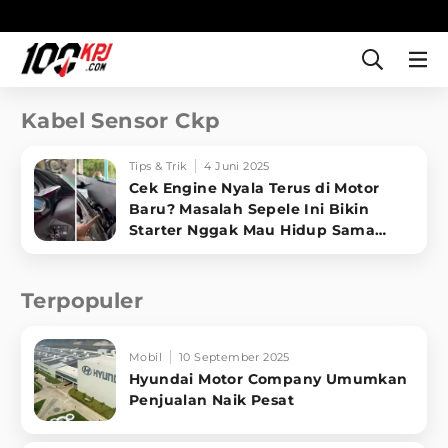
Kabel Sensor Ckp
Tips & Trik
4 Juni 2025
Cek Engine Nyala Terus di Motor
Baru? Masalah Sepele Ini Bikin
Starter Nggak Mau Hidup Sama
Sekali!
Terpopuler
Mobil
10 September 2025
Hyundai Motor Company Umumkan
Penjualan Naik Pesat