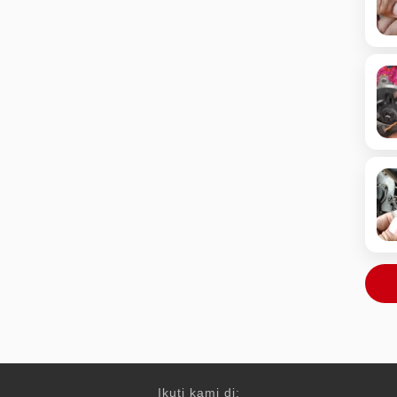
Ikuti kami di: