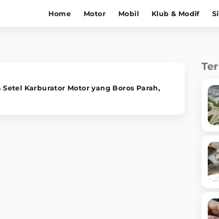
Home
Motor
Mobil
Klub & Modif
S
Te
ia Setel Karburator Motor yang Boros Parah,