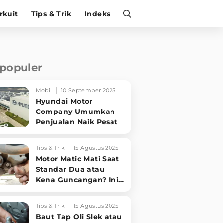
irkuit
Tips & Trik
Indeks
rpopuler
Mobil
10 September 2025
Hyundai Motor
Company Umumkan
Penjualan Naik Pesat
Tips & Trik
15 Agustus 2025
Motor Matic Mati Saat
Standar Dua atau
Kena Guncangan? Ini
Solusi Ampuh!
Tips & Trik
15 Agustus 2025
Baut Tap Oli Slek atau