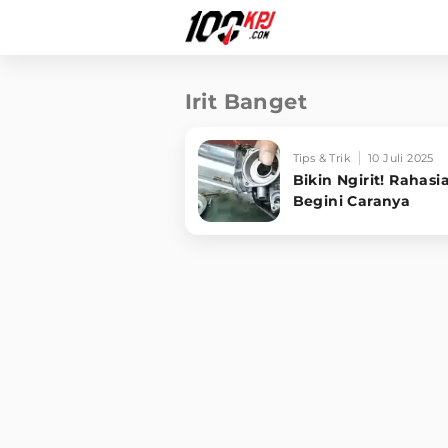
Irit Banget
Tips & Trik
10 Juli 2025
Bikin Ngirit! Rahas
Begini Caranya