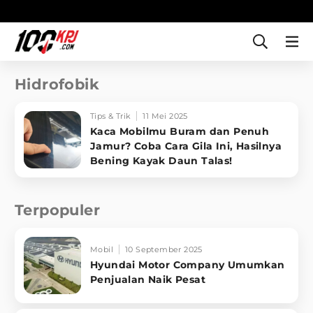
Hidrofobik
Tips & Trik
11 Mei 2025
Kaca Mobilmu Buram dan Penuh
Jamur? Coba Cara Gila Ini, Hasilnya
Bening Kayak Daun Talas!
Terpopuler
Mobil
10 September 2025
Hyundai Motor Company Umumkan
Penjualan Naik Pesat