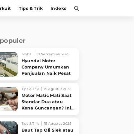
irkuit
Tips & Trik
Indeks
rpopuler
Mobil
10 September 2025
Hyundai Motor
Company Umumkan
Penjualan Naik Pesat
Tips & Trik
15 Agustus 2025
Motor Matic Mati Saat
Standar Dua atau
Kena Guncangan? Ini
Solusi Ampuh!
Tips & Trik
15 Agustus 2025
Baut Tap Oli Slek atau