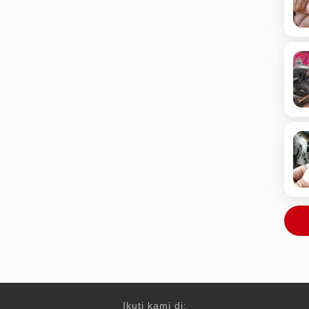
Ikuti kami di: