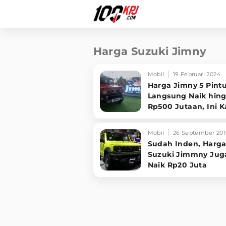
Harga Suzuki Jimny
Mobil
19 Februari 2024
Harga Jimny 5 Pint
Langsung Naik hin
Rp500 Jutaan, Ini K
Suzuki
Mobil
26 September 201
Sudah Inden, Harg
Suzuki Jimmny Jug
Naik Rp20 Juta