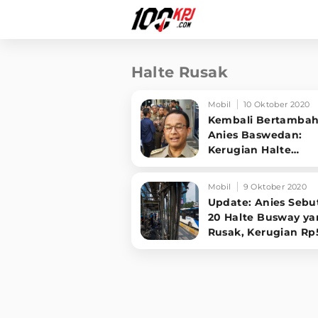
Halte Rusak
Mobil
10 Oktober 2020
Kembali Bertambah
Anies Baswedan:
Kerugian Halte
Mencapai Rp65 M
Mobil
9 Oktober 2020
Update: Anies Sebu
20 Halte Busway y
Rusak, Kerugian Rp