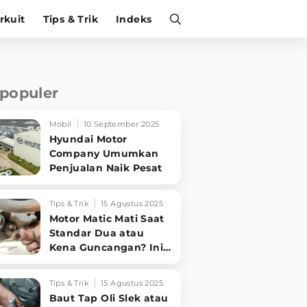
irkuit
Tips & Trik
Indeks
rpopuler
Mobil
10 September 2025
Hyundai Motor
Company Umumkan
Penjualan Naik Pesat
Tips & Trik
15 Agustus 2025
Motor Matic Mati Saat
Standar Dua atau
Kena Guncangan? Ini
Solusi Ampuh!
Tips & Trik
15 Agustus 2025
Baut Tap Oli Slek atau