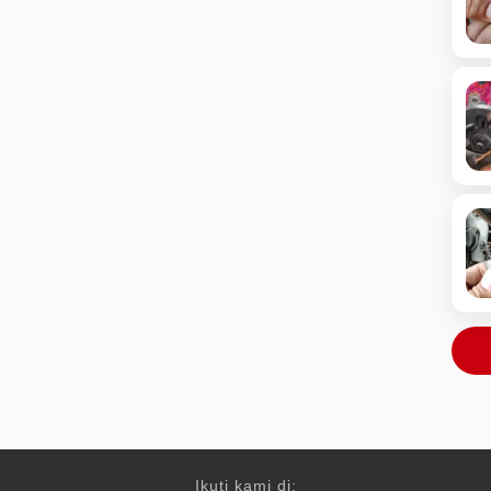
Ikuti kami di: