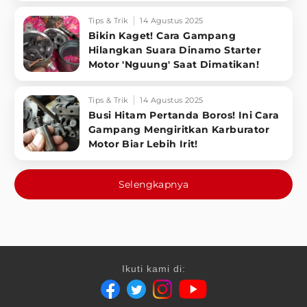
Tips & Trik
14 Agustus 2025
Bikin Kaget! Cara Gampang
Hilangkan Suara Dinamo Starter
Motor 'Nguung' Saat Dimatikan!
Tips & Trik
14 Agustus 2025
Busi Hitam Pertanda Boros! Ini Cara
Gampang Mengiritkan Karburator
Motor Biar Lebih Irit!
Selengkapnya
Ikuti kami di: