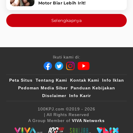
Motor Biar Lebih Irit!
Selengkapnya
Ikuti kami di:
Peta Situs
Tentang Kami
Kontak Kami
Info Iklan
Pedoman Media Siber
Panduan Kebijakan
Disclaimer
Info Karir
100KPJ.com
©2019 - 2026
| All Rights Reserved
A Group Member of
VIVA Networks