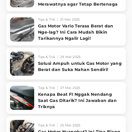
Merawatnya agar Tetap Bertenaga
Tips & Trik
31 Mei 2025
Gas Motor Vario Terasa Berat dan
Nge-lag? Ini Cara Mudah Bikin
Tarikannya Ngalir Lagi!
Tips & Trik
29 Mei 2025
Solusi Ampuh untuk Gas Motor yang
Berat dan Suka Nahan Sendiri!
Tips & Trik
27 Mei 2025
Kenapa Beat FI Nggak Nendang
Saat Gas Ditarik? Ini Jawaban dan
Triknya
Tips & Trik
25 Mei 2025
Gas Motor Nyangkut? Ini Tiga Biang