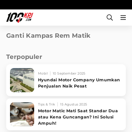
Ganti Kampas Rem Matik
Terpopuler
Mobil
10 September 2025
Hyundai Motor Company Umumkan
Penjualan Naik Pesat
Tips & Trik
15 Agustus 2025
Motor Matic Mati Saat Standar Dua
atau Kena Guncangan? Ini Solusi
Ampuh!