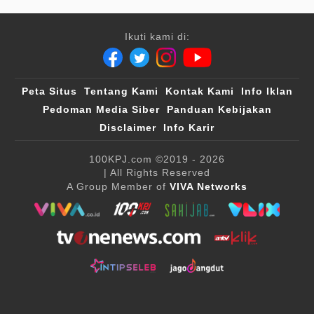
Ikuti kami di:
Peta Situs
Tentang Kami
Kontak Kami
Info Iklan
Pedoman Media Siber
Panduan Kebijakan
Disclaimer
Info Karir
100KPJ.com
©2019 - 2026
| All Rights Reserved
A Group Member of
VIVA Networks