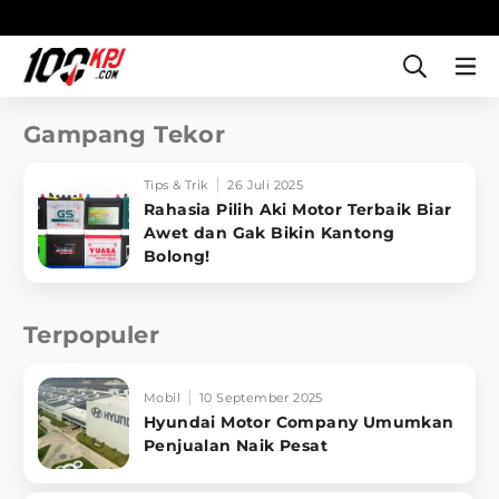
Gampang Tekor
Tips & Trik
26 Juli 2025
Rahasia Pilih Aki Motor Terbaik Biar
Awet dan Gak Bikin Kantong
Bolong!
Terpopuler
Mobil
10 September 2025
Hyundai Motor Company Umumkan
Penjualan Naik Pesat