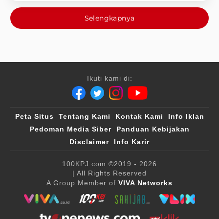
Selengkapnya
Ikuti kami di:
Peta Situs
Tentang Kami
Kontak Kami
Info Iklan
Pedoman Media Siber
Panduan Kebijakan
Disclaimer
Info Karir
100KPJ.com
©2019 - 2026
| All Rights Reserved
A Group Member of
VIVA Networks