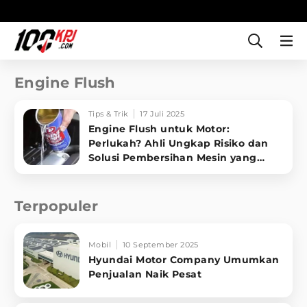
Engine Flush
Tips & Trik
17 Juli 2025
Engine Flush untuk Motor:
Perlukah? Ahli Ungkap Risiko dan
Solusi Pembersihan Mesin yang
Aman!
Terpopuler
Mobil
10 September 2025
Hyundai Motor Company Umumkan
Penjualan Naik Pesat