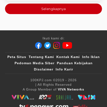
Selengkapnya
Ikuti kami di:
Peta Situs
Tentang Kami
Kontak Kami
Info Iklan
Pedoman Media Siber
Panduan Kebijakan
Disclaimer
Info Karir
100KPJ.com
©2019 - 2026
| All Rights Reserved
A Group Member of
VIVA Networks