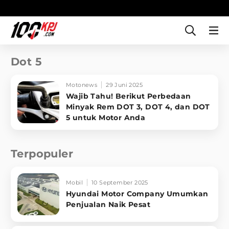
Dot 5
Motonews
29 Juni 2025
Wajib Tahu! Berikut Perbedaan
Minyak Rem DOT 3, DOT 4, dan DOT
5 untuk Motor Anda
Terpopuler
Mobil
10 September 2025
Hyundai Motor Company Umumkan
Penjualan Naik Pesat