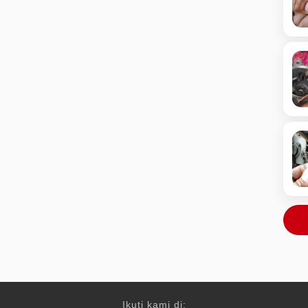
Ikuti kami di: