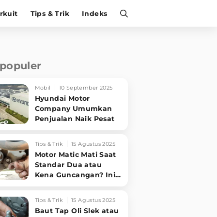
irkuit
Tips & Trik
Indeks
rpopuler
Mobil
10 September 2025
Hyundai Motor
Company Umumkan
Penjualan Naik Pesat
Tips & Trik
15 Agustus 2025
Motor Matic Mati Saat
Standar Dua atau
Kena Guncangan? Ini
Solusi Ampuh!
Tips & Trik
15 Agustus 2025
Baut Tap Oli Slek atau