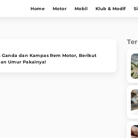
Home
Motor
Mobil
Klub & Modif
S
Te
 Ganda dan Kampas Rem Motor, Berikut
dan Umur Pakainya!