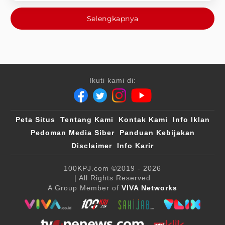
Selengkapnya
Ikuti kami di:
Peta Situs
Tentang Kami
Kontak Kami
Info Iklan
Pedoman Media Siber
Panduan Kebijakan
Disclaimer
Info Karir
100KPJ.com
©2019 - 2026
| All Rights Reserved
A Group Member of
VIVA Networks