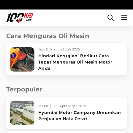
Cara Menguras Oli Mesin
Tips & Trik
21 Juli 2025
Hindari Kerugian! Berikut Cara
Tepat Menguras Oli Mesin Motor
Anda
Terpopuler
Mobil
10 September 2025
Hyundai Motor Company Umumkan
Penjualan Naik Pesat