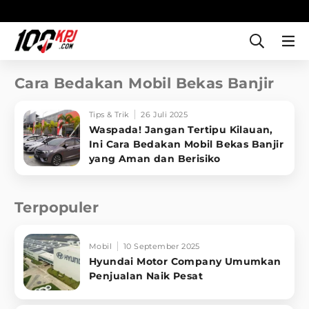
Cara Bedakan Mobil Bekas Banjir
Tips & Trik
26 Juli 2025
Waspada! Jangan Tertipu Kilauan,
Ini Cara Bedakan Mobil Bekas Banjir
yang Aman dan Berisiko
Terpopuler
Mobil
10 September 2025
Hyundai Motor Company Umumkan
Penjualan Naik Pesat