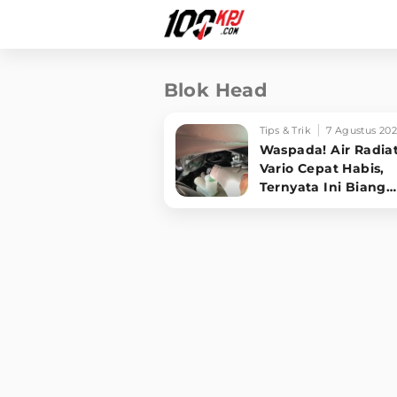
Blok Head
Tips & Trik
7 Agustus 20
Waspada! Air Radia
Vario Cepat Habis,
Ternyata Ini Biang
Keroknya