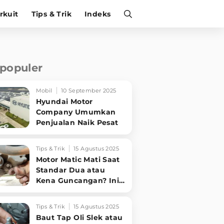
irkuit
Tips & Trik
Indeks
rpopuler
Mobil
10 September 2025
Hyundai Motor
Company Umumkan
Penjualan Naik Pesat
Tips & Trik
15 Agustus 2025
Motor Matic Mati Saat
Standar Dua atau
Kena Guncangan? Ini
Solusi Ampuh!
Tips & Trik
15 Agustus 2025
Baut Tap Oli Slek atau