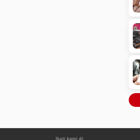
Ikuti kami di: