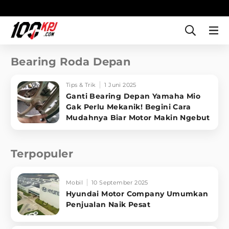
Bearing Roda Depan
Tips & Trik
1 Juni 2025
Ganti Bearing Depan Yamaha Mio
Gak Perlu Mekanik! Begini Cara
Mudahnya Biar Motor Makin Ngebut
Terpopuler
Mobil
10 September 2025
Hyundai Motor Company Umumkan
Penjualan Naik Pesat