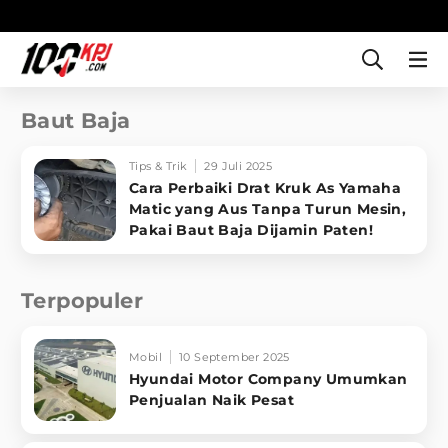
Baut Baja
Tips & Trik
29 Juli 2025
Cara Perbaiki Drat Kruk As Yamaha
Matic yang Aus Tanpa Turun Mesin,
Pakai Baut Baja Dijamin Paten!
Terpopuler
Mobil
10 September 2025
Hyundai Motor Company Umumkan
Penjualan Naik Pesat