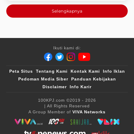
Selengkapnya
Ikuti kami di:
Peta Situs
Tentang Kami
Kontak Kami
Info Iklan
Pedoman Media Siber
Panduan Kebijakan
Disclaimer
Info Karir
100KPJ.com
©2019 - 2026
| All Rights Reserved
A Group Member of
VIVA Networks