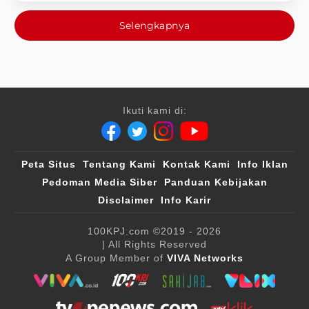
Selengkapnya
Ikuti kami di:
Peta Situs
Tentang Kami
Kontak Kami
Info Iklan
Pedoman Media Siber
Panduan Kebijakan
Disclaimer
Info Karir
100KPJ.com
©2019 - 2026
| All Rights Reserved
A Group Member of
VIVA Networks