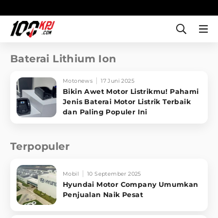
Baterai Lithium Ion
Motonews
17 Juni 2025
Bikin Awet Motor Listrikmu! Pahami
Jenis Baterai Motor Listrik Terbaik
dan Paling Populer Ini
Terpopuler
Mobil
10 September 2025
Hyundai Motor Company Umumkan
Penjualan Naik Pesat