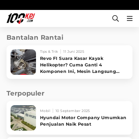
Bantalan Rantai
Tips & Trik
11 Juni 2025
Revo FI Suara Kasar Kayak
Helikopter? Cuma Ganti 4
Komponen Ini, Mesin Langsung
Halus Lagi!
Terpopuler
Mobil
10 September 2025
Hyundai Motor Company Umumkan
Penjualan Naik Pesat