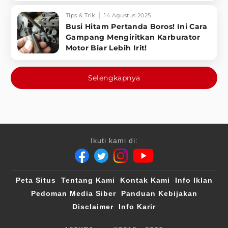
Tips & Trik
14 Agustus 2025
Busi Hitam Pertanda Boros! Ini Cara
Gampang Mengiritkan Karburator
Motor Biar Lebih Irit!
Selengkapnya
Ikuti kami di:
Peta Situs
Tentang Kami
Kontak Kami
Info Iklan
Pedoman Media Siber
Panduan Kebijakan
Disclaimer
Info Karir