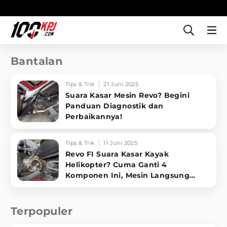
Bantalan
Tips & Trik
21 Juni 2025
Suara Kasar Mesin Revo? Begini
Panduan Diagnostik dan
Perbaikannya!
Tips & Trik
11 Juni 2025
Revo FI Suara Kasar Kayak
Helikopter? Cuma Ganti 4
Komponen Ini, Mesin Langsung
Halus Lagi!
Terpopuler