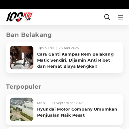
Ban Belakang
Tips & Trik
26 Mei 2025
Cara Ganti Kampas Rem Belakang
Matic Sendiri, Dijamin Anti Ribet
dan Hemat Biaya Bengkel!
Terpopuler
Mobil
10 September 2025
Hyundai Motor Company Umumkan
Penjualan Naik Pesat