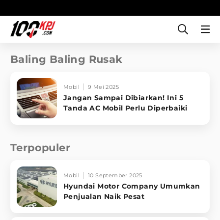
Baling Baling Rusak
Mobil
9 Mei 2025
Jangan Sampai Dibiarkan! Ini 5
Tanda AC Mobil Perlu Diperbaiki
Terpopuler
Mobil
10 September 2025
Hyundai Motor Company Umumkan
Penjualan Naik Pesat