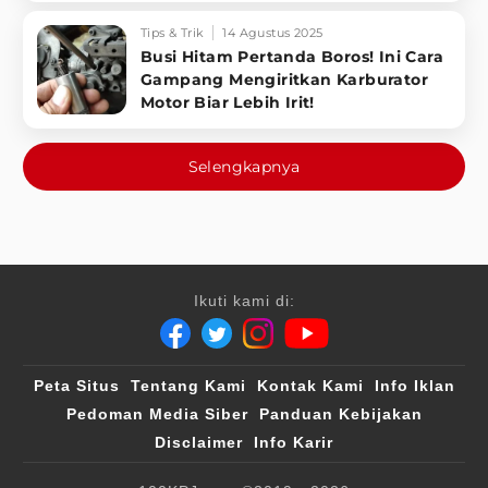
Tips & Trik
14 Agustus 2025
Busi Hitam Pertanda Boros! Ini Cara
Gampang Mengiritkan Karburator
Motor Biar Lebih Irit!
Selengkapnya
Ikuti kami di:
Peta Situs
Tentang Kami
Kontak Kami
Info Iklan
Pedoman Media Siber
Panduan Kebijakan
Disclaimer
Info Karir