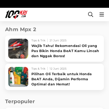
Ahm Mpx 2
Tips & Trik
21 Juni 2025
Wajib Tahu! Rekomendasi Oli yang
Pas Bikin Honda BeAT Kamu Lincah
dan Nggak Boros!
Tips & Trik
12 Juni 2025
Pilihan Oli Terbaik untuk Honda
BeAT Anda, Dijamin Performa
Optimal dan Hemat!
Terpopuler