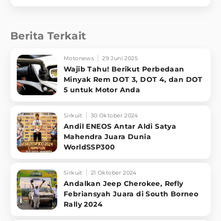
Berita Terkait
Motonews
29 Juni 2025
Wajib Tahu! Berikut Perbedaan
Minyak Rem DOT 3, DOT 4, dan DOT
5 untuk Motor Anda
Sirkuit
30 Oktober 2024
Andil ENEOS Antar Aldi Satya
Mahendra Juara Dunia
WorldSSP300
Sirkuit
21 Oktober 2024
Andalkan Jeep Cherokee, Refly
Febriansyah Juara di South Borneo
Rally 2024