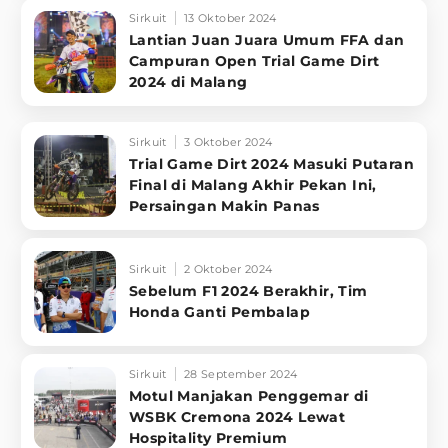
Sirkuit
13 Oktober 2024
Lantian Juan Juara Umum FFA dan
Campuran Open Trial Game Dirt
2024 di Malang
Sirkuit
3 Oktober 2024
Trial Game Dirt 2024 Masuki Putaran
Final di Malang Akhir Pekan Ini,
Persaingan Makin Panas
Sirkuit
2 Oktober 2024
Sebelum F1 2024 Berakhir, Tim
Honda Ganti Pembalap
Sirkuit
28 September 2024
Motul Manjakan Penggemar di
WSBK Cremona 2024 Lewat
Hospitality Premium