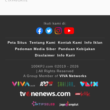
Ikuti kami di:
Peta Situs
Tentang Kami
Kontak Kami
Info Iklan
Pedoman Media Siber
Panduan Kebijakan
Disclaimer
Info Karir
100KPJ.com
©2019 - 2026
| All Rights Reserved
A Group Member of
VIVA Networks