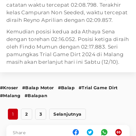
catatan waktu tercepat 02:08.798. Terakhir
kelas Campuran Non Seeded, waktu tercepat
diraih Reyno Aprilian dengan 02:09.857.
Kemudian posisi kedua ada Athaya Sena
dengan torehan 02:16.052. Posisi ketiga diraih
oleh Findo Mumun dengan 02:17.883. Seri
pamungkas Trial Game Dirt 2024 di Malang
masih akan berlanjut hari ini Sabtu (12/10).
#Kroser
#Balap Motor
#Balap
#Trial Game Dirt
#Malang
#Balapan
1
2
3
Selanjutnya
Share