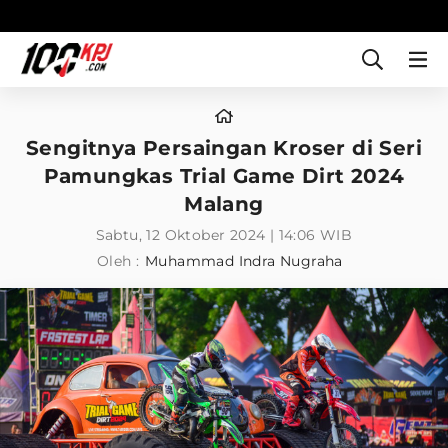
Sengitnya Persaingan Kroser di Seri
Pamungkas Trial Game Dirt 2024
Malang
Sabtu, 12 Oktober 2024 | 14:06 WIB
Oleh :
Muhammad Indra Nugraha