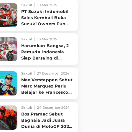
2025,
Sirkuit
10 Mei 2025
PT Suzuki Indomobil
Sales Kembali Buka
Suzuki Owners Fun
Race 2025
Sirkuit
10 Mei 2025
Harumkan Bangsa, 2
Pemuda Indonesia
Siap Bersaing di
Junior GP World
Championship Eropa
Sirkuit
27 Desember 2024
Max Verstappen Sebut
Marc Marquez Perlu
Belajar ke Francesco
Bagnaia
Sirkuit
24 Desember 2024
Bos Pramac Sebut
Bagnaia Jadi Juara
Dunia di MotoGP 2025