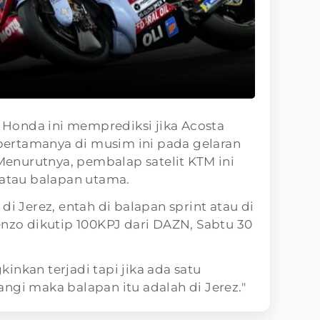
Honda ini memprediksi jika Acosta
ertamanya di musim ini pada gelaran
 Menurutnya, pembalap satelit KTM ini
 atau balapan utama.
di Jerez, entah di balapan sprint atau di
enzo dikutip 100KPJ dari DAZN, Sabtu 30
inkan terjadi tapi jika ada satu
ngi maka balapan itu adalah di Jerez."