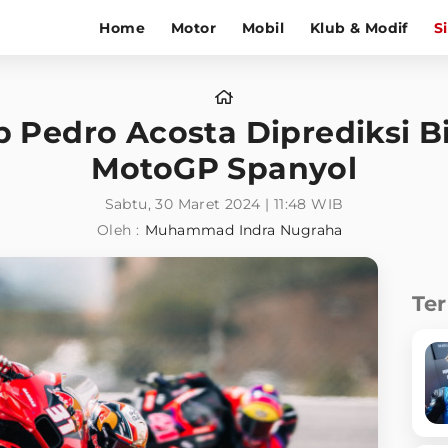
Home
Motor
Mobil
Klub & Modif
S
b Pedro Acosta Diprediksi 
MotoGP Spanyol
Sabtu, 30 Maret 2024 | 11:48 WIB
Oleh :
Muhammad Indra Nugraha
Te