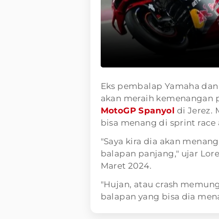
Eks pembalap Yamaha dan 
akan meraih kemenangan p
MotoGP Spanyol
di Jerez.
bisa menang di sprint race
"Saya kira dia akan menang 
balapan panjang," ujar Lor
Maret 2024.
"Hujan, atau crash memungk
balapan yang bisa dia mena