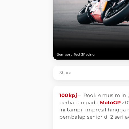
Sumber :
Tech3Racing
Share
100kpj
– Rookie musim ini
perhatian pada
MotoGP
202
ini tampil impresif hingg
pembalap senior di 2 seri a