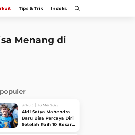
irkuit
Tips & Trik
Indeks
Bisa Menang di
rpopuler
Sirkuit
10 Mei 2025
Aldi Satya Mahendra
Baru Bisa Percaya Diri
Setelah Raih 10 Besar
di World Supersport