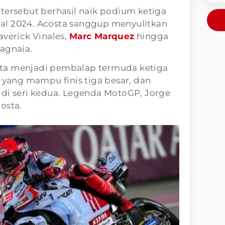
tersebut berhasil naik podium ketiga
al 2024. Acosta sanggup menyulitkan
averick Vinales,
Marc Marquez
hingga
agnaia.
ta menjadi pembalap termuda ketiga
i yang mampu finis tiga besar, dan
 di seri kedua. Legenda MotoGP, Jorge
osta.