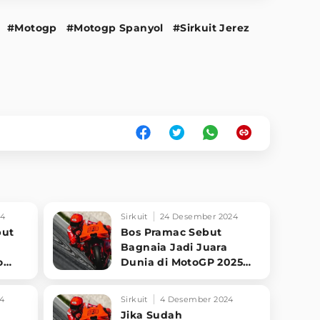
#Motogp
#Motogp Spanyol
#Sirkuit Jerez
24
Sirkuit
24 Desember 2024
but
Bos Pramac Sebut
Bagnaia Jadi Juara
o
Dunia di MotoGP 2025
Bukan Marc Marquez
24
Sirkuit
4 Desember 2024
Jika Sudah