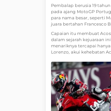
Pembalap berusia 19 tahun 
pada ajang MotoGP Portug
para nama besar, seperti M
juara bertahan Francesco B
Capaian itu membuat Acos
dalam sejarah kejuaraan in
menariknya tercapai hanya
Lorenzo, akui kehebatan Ac