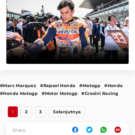
#Marc Marquez
#Repsol Honda
#Motogp
#Honda
#Honda Motogp
#Motor Motogp
#Gresini Racing
1
2
3
Selanjutnya
Share