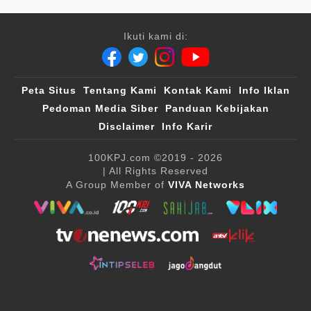
Ikuti kami di:
Peta Situs
Tentang Kami
Kontak Kami
Info Iklan
Pedoman Media Siber
Panduan Kebijakan
Disclaimer
Info Karir
100KPJ.com
©2019 - 2026
| All Rights Reserved
A Group Member of
VIVA Networks