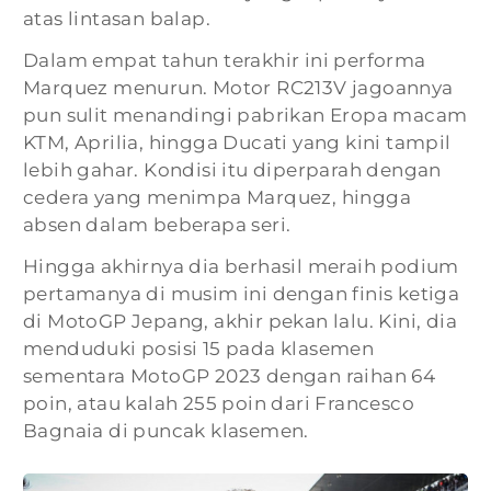
atas lintasan balap.
Dalam empat tahun terakhir ini performa
Marquez menurun. Motor RC213V jagoannya
pun sulit menandingi pabrikan Eropa macam
KTM, Aprilia, hingga Ducati yang kini tampil
lebih gahar. Kondisi itu diperparah dengan
cedera yang menimpa Marquez, hingga
absen dalam beberapa seri.
Hingga akhirnya dia berhasil meraih podium
pertamanya di musim ini dengan finis ketiga
di MotoGP Jepang, akhir pekan lalu. Kini, dia
menduduki posisi 15 pada klasemen
sementara MotoGP 2023 dengan raihan 64
poin, atau kalah 255 poin dari Francesco
Bagnaia di puncak klasemen.