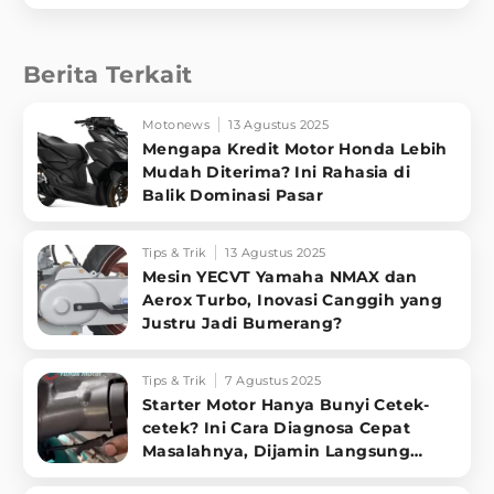
Berita Terkait
Motonews
13 Agustus 2025
Mengapa Kredit Motor Honda Lebih
Mudah Diterima? Ini Rahasia di
Balik Dominasi Pasar
Tips & Trik
13 Agustus 2025
Mesin YECVT Yamaha NMAX dan
Aerox Turbo, Inovasi Canggih yang
Justru Jadi Bumerang?
Tips & Trik
7 Agustus 2025
Starter Motor Hanya Bunyi Cetek-
cetek? Ini Cara Diagnosa Cepat
Masalahnya, Dijamin Langsung
Sembuh!