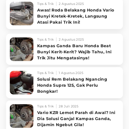
Tips & Trik
2 Agustus 2025
Awas! Roda Belakang Honda Vario
Bunyi Kretek-Kretek, Langsung
Atasi Pakai Trik Ini!
Tips & Trik
2 Agustus 2025
Kampas Ganda Baru Honda Beat
Bunyi Kerit-Kerit? Wajib Tahu, Ini
Trik Jitu Mengatasinya!
Tips & Trik
1 Agustus 2025
Solusi Rem Belakang Ngancing
Honda Supra 125, Gak Perlu
Bongkar!
Tips & Trik
28 Juli 2025
Vario KZR Lemot Parah di Awal? Ini
Dia Solusi Ganjal Kampas Ganda,
Dijamin Ngebut Gila!