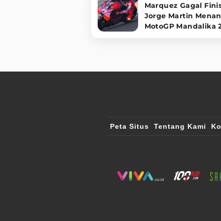
Marquez Gagal Finis
Jorge Martin Menan
MotoGP Mandalika 
Peta Situs
Tentang Kami
Ko