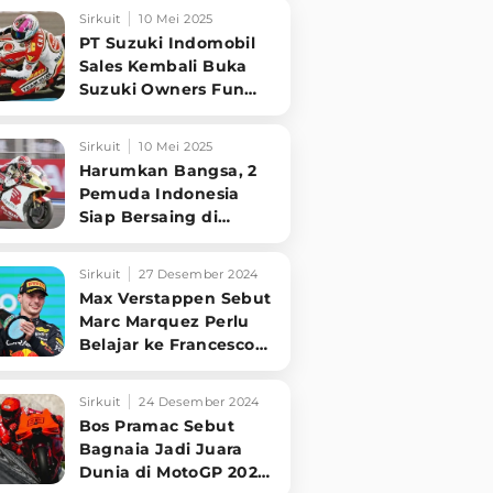
2025,
Sirkuit
10 Mei 2025
PT Suzuki Indomobil
Sales Kembali Buka
Suzuki Owners Fun
Race 2025
Sirkuit
10 Mei 2025
Harumkan Bangsa, 2
Pemuda Indonesia
Siap Bersaing di
Junior GP World
Championship Eropa
Sirkuit
27 Desember 2024
Max Verstappen Sebut
Marc Marquez Perlu
Belajar ke Francesco
Bagnaia
Sirkuit
24 Desember 2024
Bos Pramac Sebut
Bagnaia Jadi Juara
Dunia di MotoGP 2025