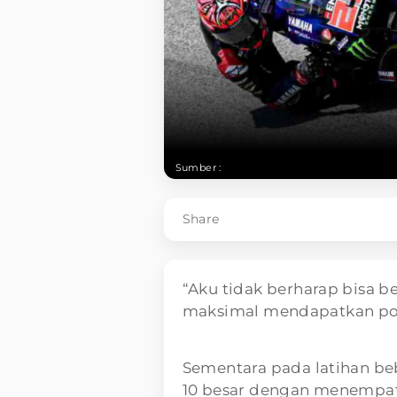
Sumber :
Share
“Aku tidak berharap bisa b
maksimal mendapatkan pos
Sementara pada latihan be
10 besar dengan menempat