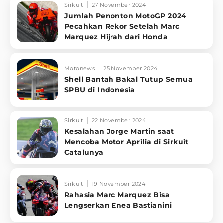
Sirkuit
27 November 2024
Jumlah Penonton MotoGP 2024
Pecahkan Rekor Setelah Marc
Marquez Hijrah dari Honda
Motonews
25 November 2024
Shell Bantah Bakal Tutup Semua
SPBU di Indonesia
Sirkuit
22 November 2024
Kesalahan Jorge Martin saat
Mencoba Motor Aprilia di Sirkuit
Catalunya
Sirkuit
19 November 2024
Rahasia Marc Marquez Bisa
Lengserkan Enea Bastianini