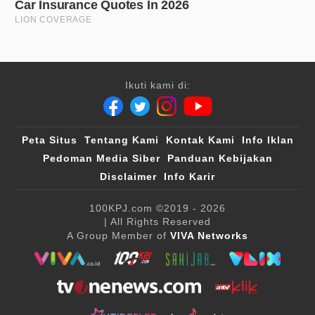
Ikuti kami di:
Peta Situs
Tentang Kami
Kontak Kami
Info Iklan
Pedoman Media Siber
Panduan Kebijakan
Disclaimer
Info Karir
100KPJ.com
©2019 - 2026
| All Rights Reserved
A Group Member of
VIVA Networks