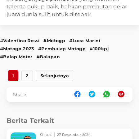
talenta cukup baik, bahkan perebutan gelar
juara dunia sulit untuk ditebak.
#Valentino Rossi
#Motogp
#Luca Marini
#Motogp 2023
#Pembalap Motogp
#100kpj
#Balap Motor
#Balapan
1
2
Selanjutnya
Share
Berita Terkait
Sirkuit
27 Desember 2024