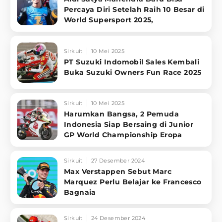
Percaya Diri Setelah Raih 10 Besar di
World Supersport 2025,
Sirkuit
10 Mei 2025
PT Suzuki Indomobil Sales Kembali
Buka Suzuki Owners Fun Race 2025
Sirkuit
10 Mei 2025
Harumkan Bangsa, 2 Pemuda
Indonesia Siap Bersaing di Junior
GP World Championship Eropa
Sirkuit
27 Desember 2024
Max Verstappen Sebut Marc
Marquez Perlu Belajar ke Francesco
Bagnaia
Sirkuit
24 Desember 2024