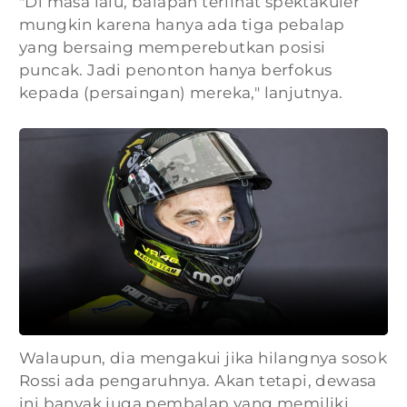
"Di masa lalu, balapan terlihat spektakuler
mungkin karena hanya ada tiga pebalap
yang bersaing memperebutkan posisi
puncak. Jadi penonton hanya berfokus
kepada (persaingan) mereka," lanjutnya.
Walaupun, dia mengakui jika hilangnya sosok
Rossi ada pengaruhnya. Akan tetapi, dewasa
ini banyak juga pembalap yang memiliki