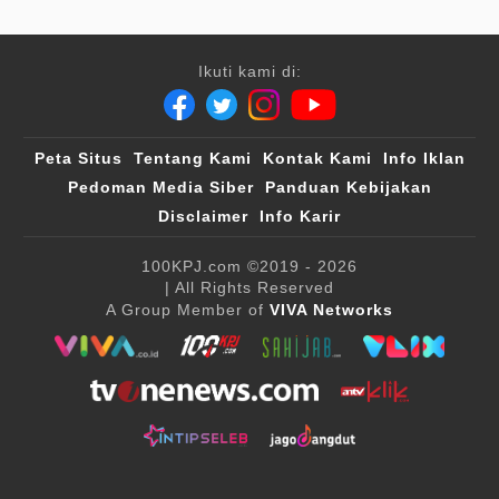
Ikuti kami di:
Peta Situs
Tentang Kami
Kontak Kami
Info Iklan
Pedoman Media Siber
Panduan Kebijakan
Disclaimer
Info Karir
100KPJ.com
©2019 - 2026
| All Rights Reserved
A Group Member of
VIVA Networks