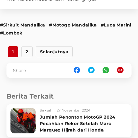
#Sirkuit Mandalika
#Motogp Mandalika
#Luca Marini
#Lombok
1
2
Selanjutnya
Share
Berita Terkait
Sirkuit
27 November 2024
Jumlah Penonton MotoGP 2024
Pecahkan Rekor Setelah Marc
Marquez Hijrah dari Honda