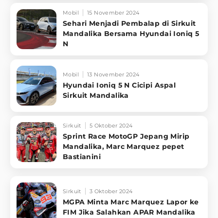
Mobil
15 November 2024
Sehari Menjadi Pembalap di Sirkuit
Mandalika Bersama Hyundai Ioniq 5
N
Mobil
13 November 2024
Hyundai Ioniq 5 N Cicipi Aspal
Sirkuit Mandalika
Sirkuit
5 Oktober 2024
Sprint Race MotoGP Jepang Mirip
Mandalika, Marc Marquez pepet
Bastianini
Sirkuit
3 Oktober 2024
MGPA Minta Marc Marquez Lapor ke
FIM Jika Salahkan APAR Mandalika