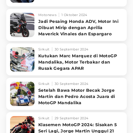
Motonews
1 Oktober 2024
Jadi Pesaing Honda ADV, Motor Ini
Dibuat Mirip dengan Aprilia
Maverick Vinales dan Espargaro
Sirkuit
30 September 2024
Kutukan Marc Marquez di MotoGP
Mandalika, Motor Terbakar dan
Rusak Gegara APAR
Sirkuit
30 September 2024
Setelah Bawa Motor Becak Jorge
Martin dan Pedro Acosta Juara di
MotoGP Mandalika
Sirkuit
29 September 2024
Klasemen MotoGP 2024: Sisakan 5
Seri Lagi, Jorge Martin Unggul 21