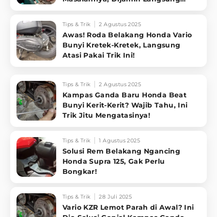
Sembuh!
Tips & Trik
2 Agustus 2025
Awas! Roda Belakang Honda Vario
Bunyi Kretek-Kretek, Langsung
Atasi Pakai Trik Ini!
Tips & Trik
2 Agustus 2025
Kampas Ganda Baru Honda Beat
Bunyi Kerit-Kerit? Wajib Tahu, Ini
Trik Jitu Mengatasinya!
Tips & Trik
1 Agustus 2025
Solusi Rem Belakang Ngancing
Honda Supra 125, Gak Perlu
Bongkar!
Tips & Trik
28 Juli 2025
Vario KZR Lemot Parah di Awal? Ini