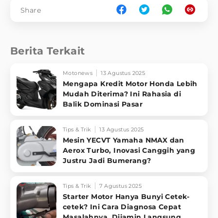
Share
Berita Terkait
Motonews
13 Agustus 2025
Mengapa Kredit Motor Honda Lebih
Mudah Diterima? Ini Rahasia di
Balik Dominasi Pasar
Tips & Trik
13 Agustus 2025
Mesin YECVT Yamaha NMAX dan
Aerox Turbo, Inovasi Canggih yang
Justru Jadi Bumerang?
Tips & Trik
7 Agustus 2025
Starter Motor Hanya Bunyi Cetek-
cetek? Ini Cara Diagnosa Cepat
Masalahnya, Dijamin Langsung