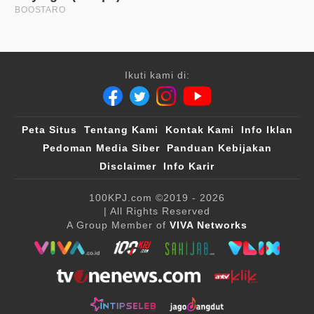
Ikuti kami di:
Peta Situs
Tentang Kami
Kontak Kami
Info Iklan
Pedoman Media Siber
Panduan Kebijakan
Disclaimer
Info Karir
100KPJ.com
©2019 - 2026
| All Rights Reserved
A Group Member of
VIVA Networks