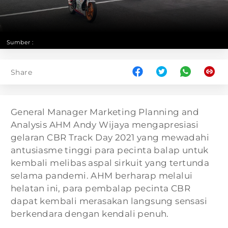
Sumber :
Share
General Manager Marketing Planning and
Analysis AHM Andy Wijaya mengapresiasi
gelaran CBR Track Day 2021 yang mewadahi
antusiasme tinggi para pecinta balap untuk
kembali melibas aspal sirkuit yang tertunda
selama pandemi. AHM berharap melalui
helatan ini, para pembalap pecinta CBR
dapat kembali merasakan langsung sensasi
berkendara dengan kendali penuh.