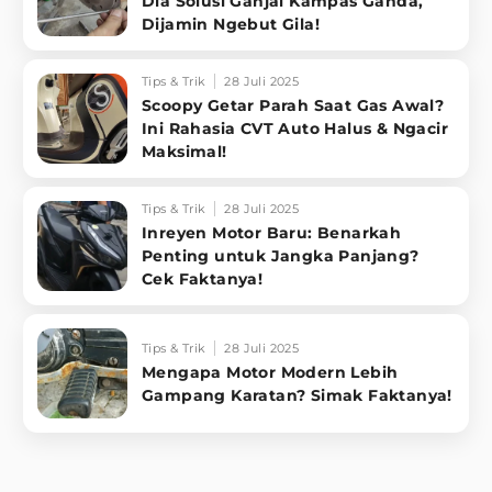
Dia Solusi Ganjal Kampas Ganda,
Dijamin Ngebut Gila!
Tips & Trik
28 Juli 2025
Scoopy Getar Parah Saat Gas Awal?
Ini Rahasia CVT Auto Halus & Ngacir
Maksimal!
Tips & Trik
28 Juli 2025
Inreyen Motor Baru: Benarkah
Penting untuk Jangka Panjang?
Cek Faktanya!
Tips & Trik
28 Juli 2025
Mengapa Motor Modern Lebih
Gampang Karatan? Simak Faktanya!