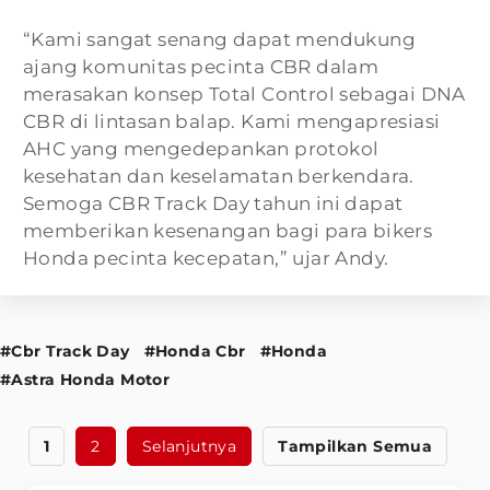
“Kami sangat senang dapat mendukung
ajang komunitas pecinta CBR dalam
merasakan konsep Total Control sebagai DNA
CBR di lintasan balap. Kami mengapresiasi
AHC yang mengedepankan protokol
kesehatan dan keselamatan berkendara.
Semoga CBR Track Day tahun ini dapat
memberikan kesenangan bagi para bikers
Honda pecinta kecepatan,” ujar Andy.
#Cbr Track Day
#Honda Cbr
#Honda
#Astra Honda Motor
1
2
Selanjutnya
Tampilkan Semua