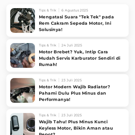
Tips & Trik
6 Agustus 2025
Mengatasi Suara "Tek Tek" pada
Rem Cakram Sepeda Motor, Ini
Solusinya!
Tips & Trik
24 Juli 2025
Motor Brebet? Yuk, Intip Cara
Mudah Servis Karburator Sendiri di
Rumah!
Tips & Trik
23 Juli 2025
Motor Modern Wajib Radiator?
Pahami Dulu Plus Minus dan
Performanya!
Tips & Trik
23 Juli 2025
Wajib Tahu! Plus Minus Kunci
Keyless Motor, Bikin Aman atau
Repot?