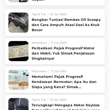
Tips & Trik
19 Juli 2025
Bongkar Tuntas! Rembes Oli Scoopy
dan Cara Ampuh Atasi Seal As Kruk
Bocor
Motonews
11 Juli 2025
Perbedaan Pajak Progresif Motor
dan Mobil, Yuk Simak Penjelasan
Singkatnya!
Motonews
11 Juli 2025
Memahami Pajak Progresif
Kendaraan Bermotor: Apa Itu dan
Siapa yang Kena? Simak
Penjelasannya
Tips & Trik
10 Juli 2025
Terungkap! Mengapa Motor Keyless