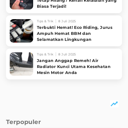
Tetap Hilang? Kenali Kelalaian yang
Biasa Terjadi!
Tips & Trik
8 Juli 2025
Terbukti Hemat! Eco Riding, Jurus
Ampuh Hemat BBM dan
Selamatkan Lingkungan
Tips & Trik
8 Juli 2025
Jangan Anggap Remeh! Air
Radiator Kunci Utama Kesehatan
Mesin Motor Anda
Terpopuler