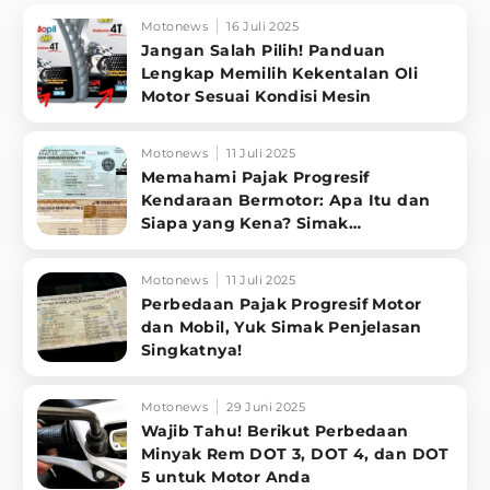
Motonews
16 Juli 2025
Jangan Salah Pilih! Panduan
Lengkap Memilih Kekentalan Oli
Motor Sesuai Kondisi Mesin
Motonews
11 Juli 2025
Memahami Pajak Progresif
Kendaraan Bermotor: Apa Itu dan
Siapa yang Kena? Simak
Penjelasannya
Motonews
11 Juli 2025
Perbedaan Pajak Progresif Motor
dan Mobil, Yuk Simak Penjelasan
Singkatnya!
Motonews
29 Juni 2025
Wajib Tahu! Berikut Perbedaan
Minyak Rem DOT 3, DOT 4, dan DOT
5 untuk Motor Anda