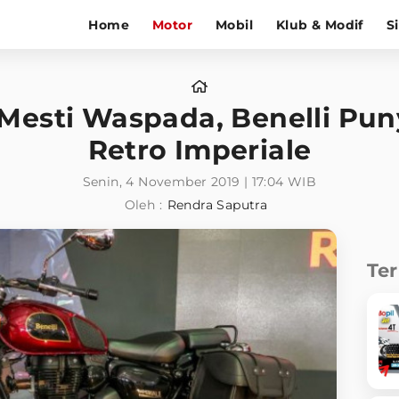
Home
Motor
Mobil
Klub & Modif
S
 Mesti Waspada, Benelli Pu
Retro Imperiale
Senin, 4 November 2019 | 17:04 WIB
Oleh :
Rendra Saputra
Te