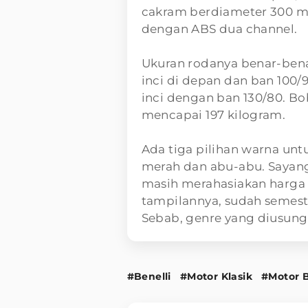
cakram berdiameter 300 
dengan ABS dua channel.
Ukuran rodanya benar-benar
inci di depan dan ban 100/
inci dengan ban 130/80. Bo
mencapai 197 kilogram.
Ada tiga pilihan warna untu
merah dan abu-abu. Sayang
masih merahasiakan harga 
tampilannya, sudah semest
Sebab, genre yang diusun
#Benelli
#Motor Klasik
#Motor 