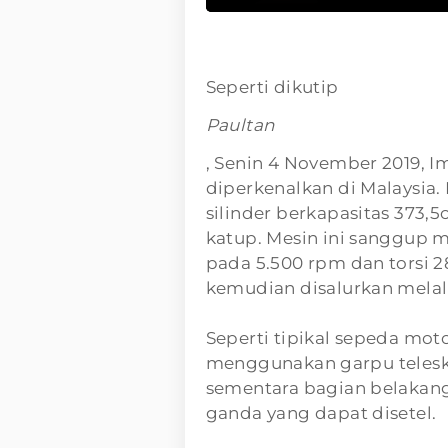
Seperti dikutip
Paultan
, Senin 4 November 2019, I
diperkenalkan di Malaysia.
silinder berkapasitas 373,
katup. Mesin ini sanggup
pada 5.500 rpm dan torsi 
kemudian disalurkan melal
Seperti tipikal sepeda moto
menggunakan garpu telesk
sementara bagian belakan
ganda yang dapat disetel.