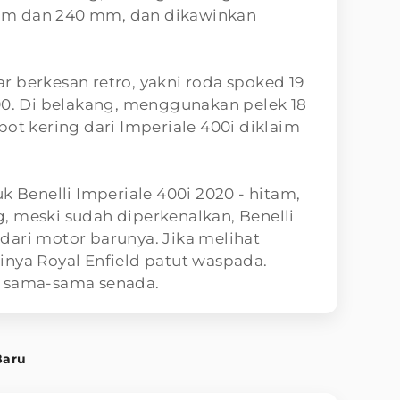
mm dan 240 mm, dan dikawinkan
 berkesan retro, yakni roda spoked 19
90. Di belakang, menggunakan pelek 18
bot kering dari Imperiale 400i diklaim
k Benelli Imperiale 400i 2020 - hitam,
, meski sudah diperkenalkan, Benelli
dari motor barunya. Jika melihat
inya Royal Enfield patut waspada.
g sama-sama senada.
Baru