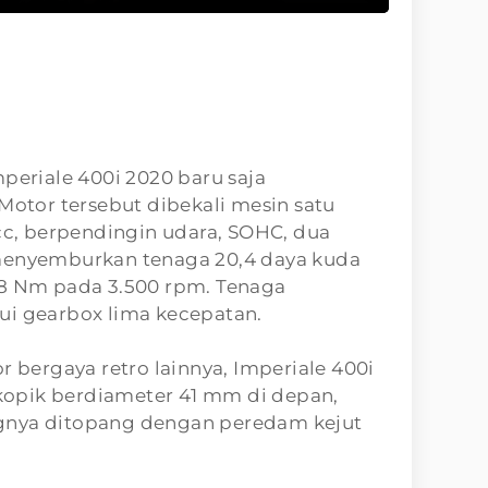
mperiale 400i 2020 baru saja
 Motor tersebut dibekali mesin satu
5cc, berpendingin udara, SOHC, dua
 menyemburkan tenaga 20,4 daya kuda
28 Nm pada 3.500 rpm. Tenaga
ui gearbox lima kecepatan.
r bergaya retro lainnya, Imperiale 400i
opik berdiameter 41 mm di depan,
gnya ditopang dengan peredam kejut