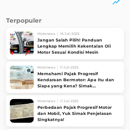
Terpopuler
Motonews
16 Juli 2025
Jangan Salah Pilih! Panduan
Lengkap Memilih Kekentalan Oli
Motor Sesuai Kondisi Mesin
Motonews
11 Juli 2025
Memahami Pajak Progresif
Kendaraan Bermotor: Apa Itu dan
Siapa yang Kena? Simak
Penjelasannya
Motonews
11 Juli 2025
Perbedaan Pajak Progresif Motor
dan Mobil, Yuk Simak Penjelasan
Singkatnya!