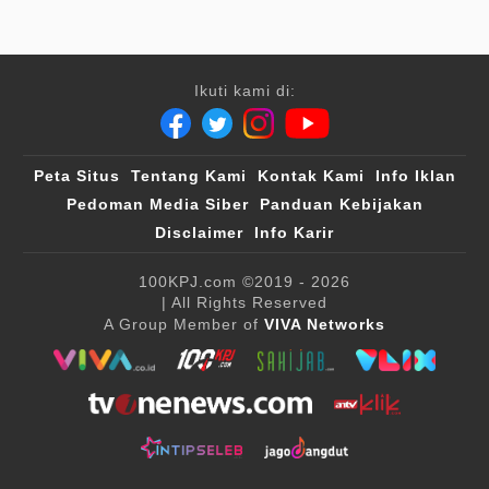
Ikuti kami di:
Peta Situs
Tentang Kami
Kontak Kami
Info Iklan
Pedoman Media Siber
Panduan Kebijakan
Disclaimer
Info Karir
100KPJ.com
©2019 - 2026
| All Rights Reserved
A Group Member of
VIVA Networks