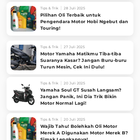
Tips & Trik
28 Juli 2025
Pilihan Oli Terbaik untuk
Pengendara Motor Hobi Ngebut dan
Touring!
Tips & Trik
27 Juli 2025
Motor Yamaha Matikmu Tiba-tiba
Suaranya Kasar? Jangan Buru-buru
Turun Mesin, Cek Ini Dulu!
Tips & Trik
20 Juli 2025
Yamaha Soul GT Susah Langsam?
Jangan Panik, Ini Dia Trik Bikin
Motor Normal Lagi!
Tips & Trik
20 Juli 2025
Wajib Tahu! Bolehkah Oli Motor
Merek A Digunakan Motor Merek B?
Simak Lengkapnya!