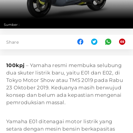
Sumber :
Share
100kpj
– Yamaha resmi membuka selubung
dua skuter listrik baru, yaitu E01 dan E02, di
Tokyo Motor Show atau TMS 2019 pada Rabu
23 Oktober 2019. Keduanya masih berwujud
konsep dan belum ada kepastian mengenai
pemroduksian massal.
Yamaha E01 ditenagai motor listrik yang
setara dengan mesin bensin berkapasitas