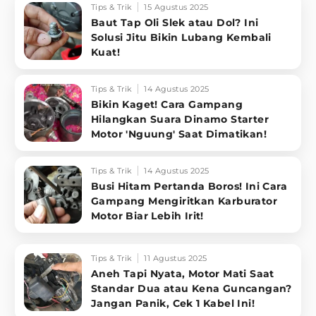
Tips & Trik
15 Agustus 2025
Baut Tap Oli Slek atau Dol? Ini
Solusi Jitu Bikin Lubang Kembali
Kuat!
Tips & Trik
14 Agustus 2025
Bikin Kaget! Cara Gampang
Hilangkan Suara Dinamo Starter
Motor 'Nguung' Saat Dimatikan!
Tips & Trik
14 Agustus 2025
Busi Hitam Pertanda Boros! Ini Cara
Gampang Mengiritkan Karburator
Motor Biar Lebih Irit!
Tips & Trik
11 Agustus 2025
Aneh Tapi Nyata, Motor Mati Saat
Standar Dua atau Kena Guncangan?
Jangan Panik, Cek 1 Kabel Ini!