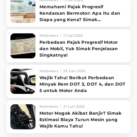
Motonews
11 Juli 2025
Memahami Pajak Progresif
Kendaraan Bermotor: Apa Itu dan
Siapa yang Kena? Simak
Penjelasannya
Motonews
11 Juli 2025
Perbedaan Pajak Progresif Motor
dan Mobil, Yuk Simak Penjelasan
Singkatnya!
Motonews
29 Juni 2025
Wajib Tahu! Berikut Perbedaan
Minyak Rem DOT 3, DOT 4, dan DOT
5 untuk Motor Anda
Motonews
21 Juni 2025
Motor Mogok Akibat Banjir? Simak
Estimasi Biaya Turun Mesin yang
Wajib Kamu Tahu!