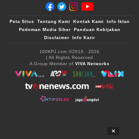
Peta Situs
Tentang Kami
Kontak Kami
Info Iklan
Pedoman Media Siber
Panduan Kebijakan
Disclaimer
Info Karir
100KPJ.com
©2019 - 2026
| All Rights Reserved
A Group Member of
VIVA Networks