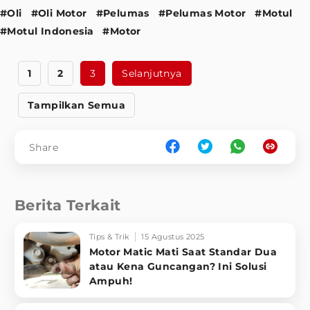
#Oli
#Oli Motor
#Pelumas
#Pelumas Motor
#Motul
#Motul Indonesia
#Motor
1
2
3
Selanjutnya
Tampilkan Semua
Share
Berita Terkait
Tips & Trik
15 Agustus 2025
Motor Matic Mati Saat Standar Dua
atau Kena Guncangan? Ini Solusi
Ampuh!