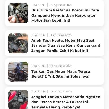
Tips & Trik
14 Agustus 2025
Busi Hitam Pertanda Boros! Ini Cara
Gampang Mengiritkan Karburator
Motor Biar Lebih Irit!
Tips & Trik
11 Agustus 2025
Aneh Tapi Nyata, Motor Mati Saat
Standar Dua atau Kena Guncangan?
Jangan Panik, Cek 1 Kabel Ini!
Tips & Trik
10 Agustus 2025
Tarikan Gas Motor Matic Terasa
Berat? 2 Trik Jitu Ini Solusinya!
Tips & Trik
10 Agustus 2025
Jengkel Tarikan Motor Vario Ngeden
dan Terasa Berat? 4 Faktor Ini
Ternyata Biang Keroknya!