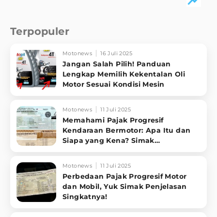
Terpopuler
Motonews
16 Juli 2025
Jangan Salah Pilih! Panduan
Lengkap Memilih Kekentalan Oli
Motor Sesuai Kondisi Mesin
Motonews
11 Juli 2025
Memahami Pajak Progresif
Kendaraan Bermotor: Apa Itu dan
Siapa yang Kena? Simak
Penjelasannya
Motonews
11 Juli 2025
Perbedaan Pajak Progresif Motor
dan Mobil, Yuk Simak Penjelasan
Singkatnya!