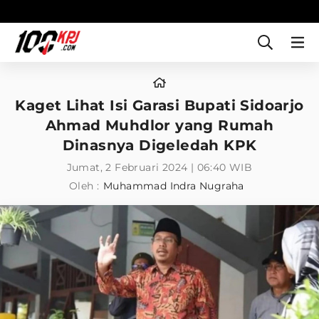
Kaget Lihat Isi Garasi Bupati Sidoarjo
Ahmad Muhdlor yang Rumah
Dinasnya Digeledah KPK
Jumat, 2 Februari 2024 | 06:40 WIB
Oleh :
Muhammad Indra Nugraha