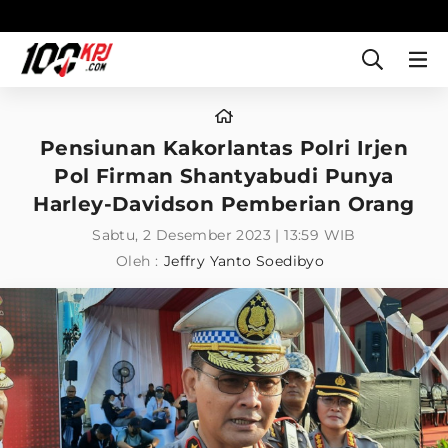
Pensiunan Kakorlantas Polri Irjen
Pol Firman Shantyabudi Punya
Harley-Davidson Pemberian Orang
Sabtu, 2 Desember 2023 | 13:59 WIB
Oleh :
Jeffry Yanto Soedibyo