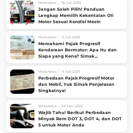
Motonews
16 Juli 2025
Jangan Salah Pilih! Panduan
Lengkap Memilih Kekentalan Oli
Motor Sesuai Kondisi Mesin
Motonews
11 Juli 2025
Memahami Pajak Progresif
Kendaraan Bermotor: Apa Itu dan
Siapa yang Kena? Simak
Penjelasannya
Motonews
11 Juli 2025
Perbedaan Pajak Progresif Motor
dan Mobil, Yuk Simak Penjelasan
Singkatnya!
Motonews
29 Juni 2025
Wajib Tahu! Berikut Perbedaan
Minyak Rem DOT 3, DOT 4, dan DOT
5 untuk Motor Anda