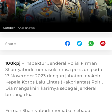
Sumber :
Antaranews
Share
100kpj
– Inspektur Jenderal Polisi Firman
Shantyabudi memasuki masa pensiun pada
17 November 2023 dengan jabatan terakhir
Kepala Korps Lalu Lintas (Kakorlantas) Polri.
Dia mengakhiri karirnya sebagai jenderal
bintang dua.
Firman Shantyabudi menjabat sebagai