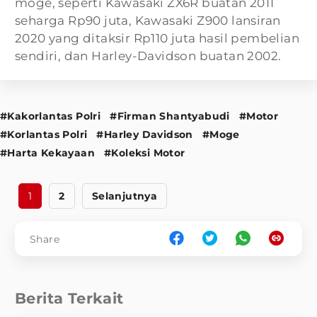
moge, seperti Kawasaki ZX6R buatan 2011
seharga Rp90 juta, Kawasaki Z900 lansiran
2020 yang ditaksir Rp110 juta hasil pembelian
sendiri, dan Harley-Davidson buatan 2002.
#Kakorlantas Polri
#Firman Shantyabudi
#Motor
#Korlantas Polri
#Harley Davidson
#Moge
#Harta Kekayaan
#Koleksi Motor
1
2
Selanjutnya
Share
Berita Terkait