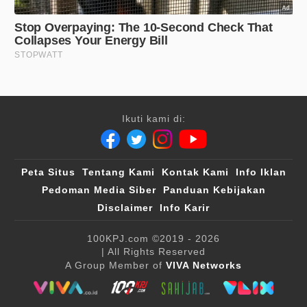
Ikuti kami di:
Peta Situs
Tentang Kami
Kontak Kami
Info Iklan
Pedoman Media Siber
Panduan Kebijakan
Disclaimer
Info Karir
100KPJ.com
©2019 - 2026
| All Rights Reserved
A Group Member of
VIVA Networks