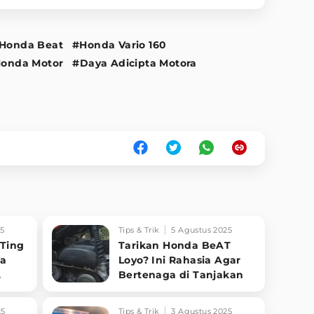
Honda Beat
#Honda Vario 160
Honda Motor
#Daya Adicipta Motora
25
Tips & Trik
5 Agustus 2025
"Ting
Tarikan Honda BeAT
da
Loyo? Ini Rahasia Agar
Bertenaga di Tanjakan
25
Tips & Trik
3 Agustus 2025