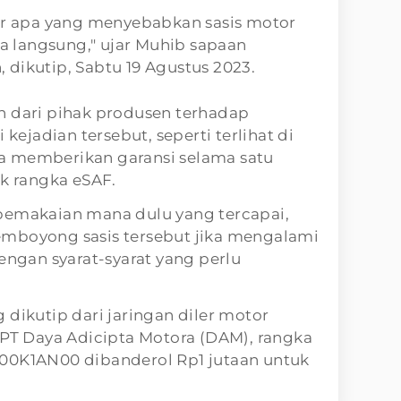
tor apa yang menyebabkan sasis motor
sa langsung," ujar Muhib sapaan
dikutip, Sabtu 19 Agustus 2023.
n dari pihak produsen terhadap
jadian tersebut, seperti terlihat di
a memberikan garansi selama satu
uk rangka eSAF.
pemakaian mana dulu yang tercapai,
mboyong sasis tersebut jika mengalami
engan syarat-syarat yang perlu
 dikutip dari jaringan diler motor
 PT Daya Adicipta Motora (DAM), rangka
00K1AN00 dibanderol Rp1 jutaan untuk