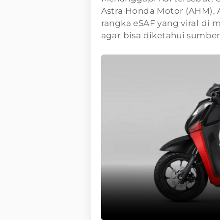
Astra Honda Motor (AHM)
rangka eSAF yang viral di m
agar bisa diketahui sumbe