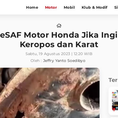
Home
Motor
Mobil
Klub & Modif
S
eSAF Motor Honda Jika Ingi
Keropos dan Karat
Sabtu, 19 Agustus 2023 | 12:20 WIB
Oleh :
Jeffry Yanto Soedibyo
Te