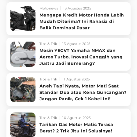
Motonews
13 Agustus 2025
Mengapa Kredit Motor Honda Lebih
Mudah Diterima? Ini Rahasia di
Balik Dominasi Pasar
Tips & Trik
13 Agustus 2025
Mesin YECVT Yamaha NMAX dan
Aerox Turbo, Inovasi Canggih yang
Justru Jadi Bumerang?
Tips & Trik
11 Agustus 2025
Aneh Tapi Nyata, Motor Mati Saat
Standar Dua atau Kena Guncangan?
Jangan Panik, Cek 1 Kabel Ini!
Tips & Trik
10 Agustus 2025
Tarikan Gas Motor Matic Terasa
Berat? 2 Trik Jitu Ini Solusinya!