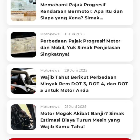
Memahami Pajak Progresif
Kendaraan Bermotor: Apa Itu dan
Siapa yang Kena? Simak
Penjelasannya
Motonews
11 Juli 2025
Perbedaan Pajak Progresif Motor
dan Mobil, Yuk Simak Penjelasan
Singkatnya!
Motonews
29 Juni 2025
Wajib Tahu! Berikut Perbedaan
Minyak Rem DOT 3, DOT 4, dan DOT
5 untuk Motor Anda
Motonews
21 Juni 2025
Motor Mogok Akibat Banjir? Simak
Estimasi Biaya Turun Mesin yang
Wajib Kamu Tahu!