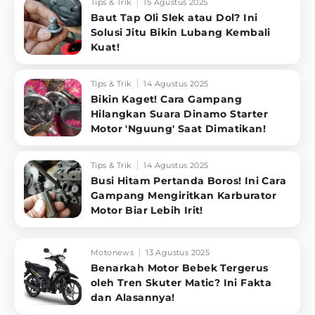
Tips & Trik
15 Agustus 2025
Baut Tap Oli Slek atau Dol? Ini
Solusi Jitu Bikin Lubang Kembali
Kuat!
Tips & Trik
14 Agustus 2025
Bikin Kaget! Cara Gampang
Hilangkan Suara Dinamo Starter
Motor 'Nguung' Saat Dimatikan!
Tips & Trik
14 Agustus 2025
Busi Hitam Pertanda Boros! Ini Cara
Gampang Mengiritkan Karburator
Motor Biar Lebih Irit!
Motonews
13 Agustus 2025
Benarkah Motor Bebek Tergerus
oleh Tren Skuter Matic? Ini Fakta
dan Alasannya!