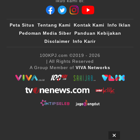
Ikuti kami di:
Peta Situs
Tentang Kami
Kontak Kami
Info Iklan
Pedoman Media Siber
Panduan Kebijakan
Disclaimer
Info Karir
100KPJ.com
©2019 - 2026
| All Rights Reserved
A Group Member of
VIVA Networks