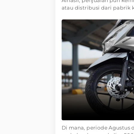
Alhasil, penjualan pun kem
atau distribusi dari pabrik 
Di mana, periode Agustus