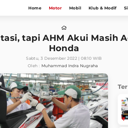
Home
Motor
Mobil
Klub & Modif
S
ratasi, tapi AHM Akui Masih 
Honda
Sabtu, 3 Desember 2022 | 08:10 WIB
Oleh :
Muhammad Indra Nugraha
Te