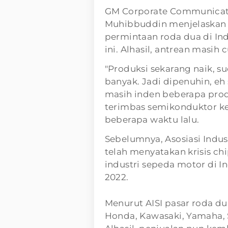
GM Corporate Communicat
Muhibbuddin menjelaskan ko
permintaan roda dua di In
ini. Alhasil, antrean masih
"Produksi sekarang naik, s
banyak. Jadi dipenuhin, eh
masih inden beberapa produ
terimbas semikonduktor ke
beberapa waktu lalu.
Sebelumnya, Asosiasi Indus
telah menyatakan krisis c
industri sepeda motor di I
2022.
Menurut AISI pasar roda du
Honda, Kawasaki, Yamaha, S