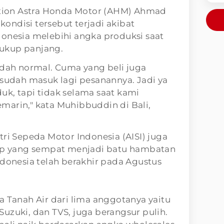
ion Astra Honda Motor (AHM) Ahmad
ndisi tersebut terjadi akibat
donesia melebihi angka produksi saat
 cukup panjang.
udah normal. Cuma yang beli juga
 sudah masuk lagi pesanannya. Jadi ya
k, tapi tidak selama saat kami
marin," kata Muhibbuddin di Bali,
tri Sepeda Motor Indonesia (AISI) juga
hip yang sempat menjadi batu hambatan
ndonesia telah berakhir pada Agustus
a Tanah Air dari lima anggotanya yaitu
uzuki, dan TVS, juga berangsur pulih.