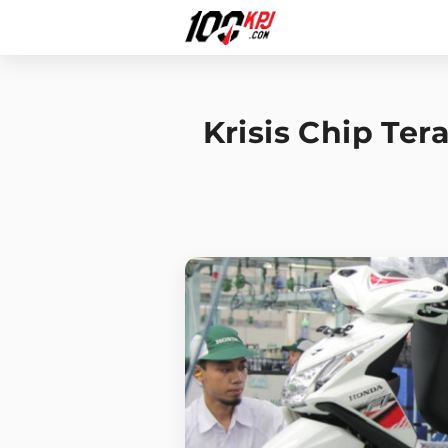
Krisis Chip Te