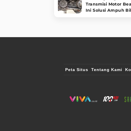
Transmisi Motor Be
Ini Solusi Ampuh Bi
Mesin Halus!
Peta Situs
Tentang Kami
Ko