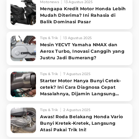
Motonews
13 Agustus 2025
Mengapa Kredit Motor Honda Lebih
Mudah Diterima? Ini Rahasia di
Balik Dominasi Pasar
Tips & Trik
13 Agustus 2025
Mesin YECVT Yamaha NMAX dan
Aerox Turbo, Inovasi Canggih yang
Justru Jadi Bumerang?
Tips & Trik
7 Agustus 2025
Starter Motor Hanya Bunyi Cetek-
cetek? Ini Cara Diagnosa Cepat
Masalahnya, Dijamin Langsung
Sembuh!
Tips & Trik
2 Agustus 2025
Awas! Roda Belakang Honda Vario
Bunyi Kretek-Kretek, Langsung
Atasi Pakai Trik Ini!