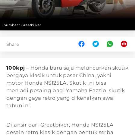
Sumber :
Greatbiiker
Share
100kpj
– Honda baru saja meluncurkan skutik
bergaya klasik untuk pasar China, yakni
motor Honda NS125LA. Skutik ini bisa
menjadi pesaing bagi Yamaha Fazzio, skutik
dengan gaya retro yang dikenalkan awal
tahun ini.
Dilansir dari Greatbiker, Honda NS125LA
desain retro klasik dengan bentuk serba