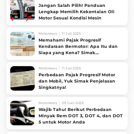
Jangan Salah Pilih! Panduan
Lengkap Memilih Kekentalan Oli
Motor Sesuai Kondisi Mesin
Motonews
11 Juli 2025
Memahami Pajak Progresif
Kendaraan Bermotor: Apa Itu dan
Siapa yang Kena? Simak
Penjelasannya
Motonews
11 Juli 2025
Perbedaan Pajak Progresif Motor
dan Mobil, Yuk Simak Penjelasan
Singkatnya!
Motonews
29 Juni 2025
Wajib Tahu! Berikut Perbedaan
Minyak Rem DOT 3, DOT 4, dan DOT
5 untuk Motor Anda