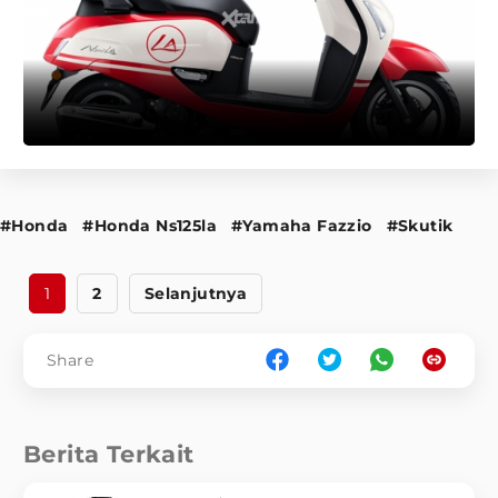
#Honda
#Honda Ns125la
#Yamaha Fazzio
#Skutik
1
2
Selanjutnya
Share
Berita Terkait