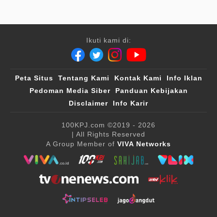
Ikuti kami di:
Peta Situs
Tentang Kami
Kontak Kami
Info Iklan
Pedoman Media Siber
Panduan Kebijakan
Disclaimer
Info Karir
100KPJ.com
©2019 - 2026
| All Rights Reserved
A Group Member of
VIVA Networks