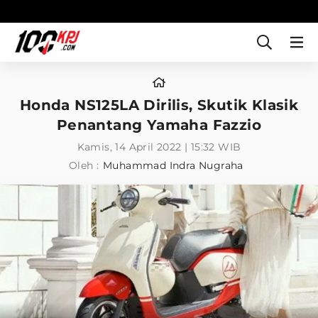
Honda NS125LA Dirilis, Skutik Klasik
Penantang Yamaha Fazzio
Kamis, 14 April 2022 | 15:32 WIB
Oleh :
Muhammad Indra Nugraha