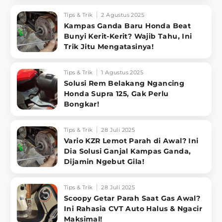
Tips & Trik
2 Agustus 2025
Kampas Ganda Baru Honda Beat
Bunyi Kerit-Kerit? Wajib Tahu, Ini
Trik Jitu Mengatasinya!
Tips & Trik
1 Agustus 2025
Solusi Rem Belakang Ngancing
Honda Supra 125, Gak Perlu
Bongkar!
Tips & Trik
28 Juli 2025
Vario KZR Lemot Parah di Awal? Ini
Dia Solusi Ganjal Kampas Ganda,
Dijamin Ngebut Gila!
Tips & Trik
28 Juli 2025
Scoopy Getar Parah Saat Gas Awal?
Ini Rahasia CVT Auto Halus & Ngacir
Maksimal!