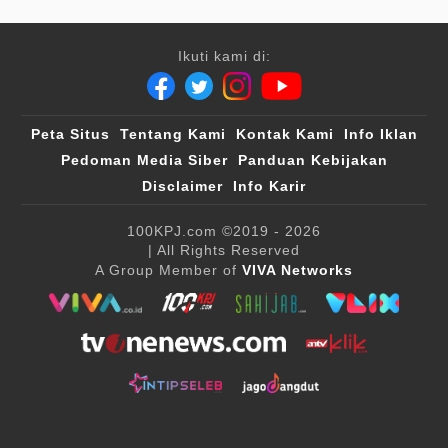
Ikuti kami di:
Peta Situs
Tentang Kami
Kontak Kami
Info Iklan
Pedoman Media Siber
Panduan Kebijakan
Disclaimer
Info Karir
100KPJ.com
©2019 - 2026
| All Rights Reserved
A Group Member of
VIVA Networks