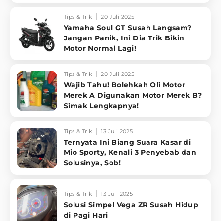
Tips & Trik
20 Juli 2025
Yamaha Soul GT Susah Langsam?
Jangan Panik, Ini Dia Trik Bikin
Motor Normal Lagi!
Tips & Trik
20 Juli 2025
Wajib Tahu! Bolehkah Oli Motor
Merek A Digunakan Motor Merek B?
Simak Lengkapnya!
Tips & Trik
13 Juli 2025
Ternyata Ini Biang Suara Kasar di
Mio Sporty, Kenali 3 Penyebab dan
Solusinya, Sob!
Tips & Trik
13 Juli 2025
Solusi Simpel Vega ZR Susah Hidup
di Pagi Hari