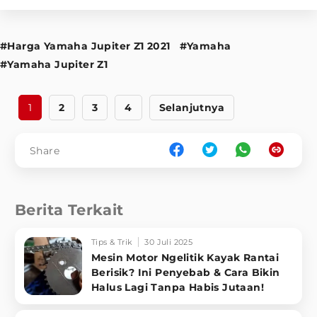
#Harga Yamaha Jupiter Z1 2021
#Yamaha
#Yamaha Jupiter Z1
1
2
3
4
Selanjutnya
Share
Berita Terkait
Tips & Trik
30 Juli 2025
Mesin Motor Ngelitik Kayak Rantai
Berisik? Ini Penyebab & Cara Bikin
Halus Lagi Tanpa Habis Jutaan!