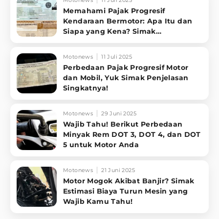
Motonews
11 Juli 2025
Memahami Pajak Progresif
Kendaraan Bermotor: Apa Itu dan
Siapa yang Kena? Simak
Penjelasannya
Motonews
11 Juli 2025
Perbedaan Pajak Progresif Motor
dan Mobil, Yuk Simak Penjelasan
Singkatnya!
Motonews
29 Juni 2025
Wajib Tahu! Berikut Perbedaan
Minyak Rem DOT 3, DOT 4, dan DOT
5 untuk Motor Anda
Motonews
21 Juni 2025
Motor Mogok Akibat Banjir? Simak
Estimasi Biaya Turun Mesin yang
Wajib Kamu Tahu!